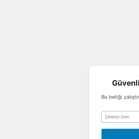
Güvenl
Bu betiği çalıştı