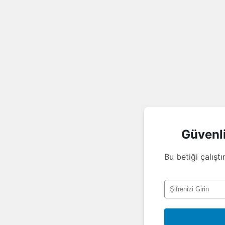
Güvenl
Bu betiği çalıştı