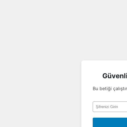
Güvenl
Bu betiği çalıştı