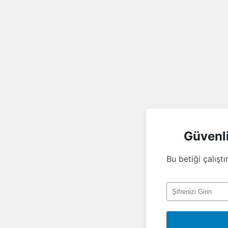
Güvenl
Bu betiği çalıştı