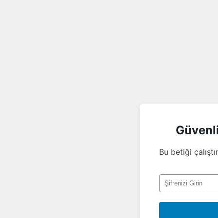
Güvenl
Bu betiği çalıştı